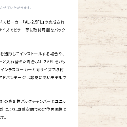
させていただきます。
スピーカー「AL-2.5FL」の完成され
チサイズでピラー等に取付可能なバック
ーを造形してインストールする場合や、
入れ替えた場合、AL-2.5FLをバッ
.5インチスコーカーと同サイズで取付
アドバンテージは非常に高いモデルで
専用設計の高剛性バックチャンバーとユニッ
計により、車載空間での定位再現性と
す。