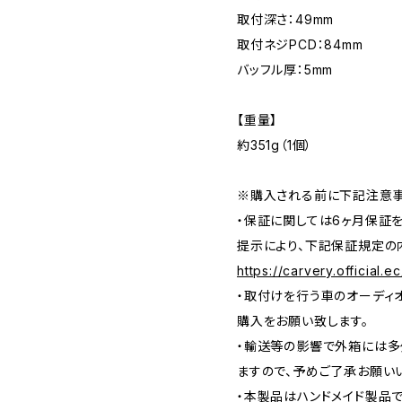
取付深さ：49mm
取付ネジPCD：84mm
バッフル厚：5mm
【重量】
約351g（1個）
※購入される前に下記注意事
・保証に関しては6ヶ月保証
提示により、下記保証規定の
https://carvery.official.
・取付けを行う車のオーディ
購入をお願い致します。
・輸送等の影響で外箱には
ますので、予めご了承お願い
・本製品はハンドメイド製品