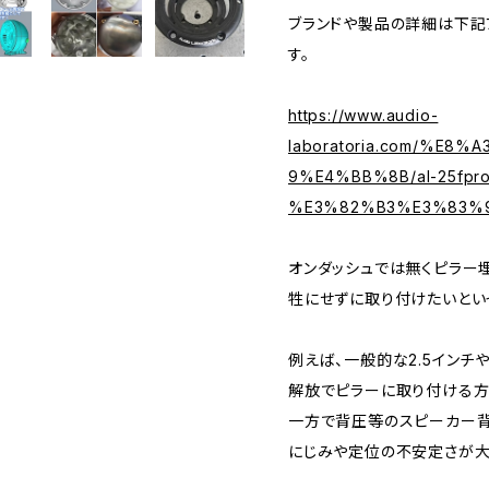
ブランドや製品の詳細は下記
す。
https://www.audio-
laboratoria.com/%E
9%E4%BB%8B/al-25fpro
%E3%82%B3%E3%83%
オンダッシュでは無くピラー
牲にせずに取り付けたいとい
例えば、一般的な2.5インチ
解放でピラーに取り付ける方
一方で背圧等のスピーカー
にじみや定位の不安定さが大