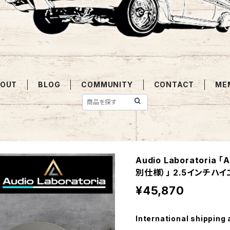
OUT
BLOG
COMMUNITY
CONTACT
ME
Audio Laboratoria
別仕様）」 2.5インチ
¥45,870
International shipping 