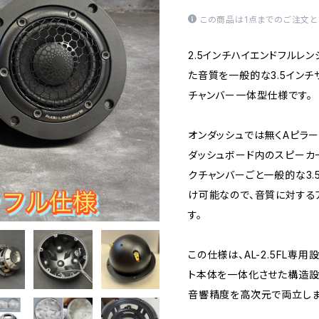
この商品は1点までのご注文と
2.5インチハイエンドフルレンジ
た音質を一般的な3.5イン
チャンバー一体型仕様です。
オンダッシュでは無くAピラ
ダッシュボード内のスピーカーと
クチャンバーごと一般的な3
け可能なので、音質に対する
す。
この仕様は、AL-2.5FL
ト本体を一体化させた構造設
音響精度を高次元で両立しま