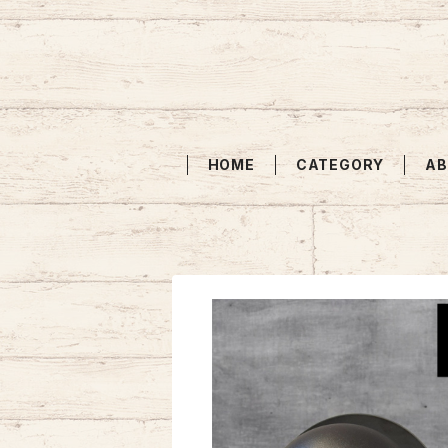
HOME
CATEGORY
AB