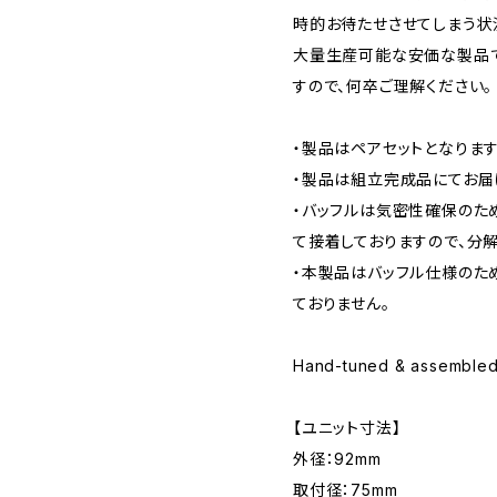
時的お待たせさせてしまう状
大量生産可能な安価な製品
すので、何卒ご理解ください。
・製品はペアセットとなります
・製品は組立完成品にてお届
・バッフルは気密性確保のた
て接着しておりますので、分
・本製品はバッフル仕様のた
ておりません。
Hand-tuned & assembled
【ユニット寸法】
外径：92mm
取付径：75mm