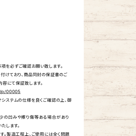
項を必ずご確認お願い致します。
を付けており、商品同封の保証書のご
内容にて保証致します。
ec/p/00005
オシステムの仕様を良くご確認の上、御
多少の凹みや擦り傷等ある場合があり
いたします。
です。製造工程上、ご使用には全く問題