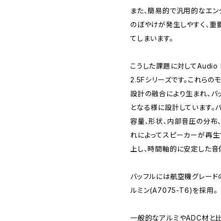
また、簡易的で汎用的なエン
のぼやけが発生しやすく、重
てしまいます。
こうした課題に対してAudio L
2.5Fシリーズです。これら
設計の融合により生まれ、バ
となる様に設計しています。
容量、形状、内部音圧の分布
れによってスピーカーが再生
上し、時間軸的に安定した音
バッフルには航空機グレード
ルミン(A7075-T6)を採用。
一般的なアルミやADC材と