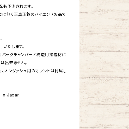
況も予測されます。
では無く正真正銘のハイエンド製品で
。
けいたします。
めバックチャンバーと構造用接着材に
解は出来ません。
め、オンダッシュ用のマウントは付属し
 in Japan