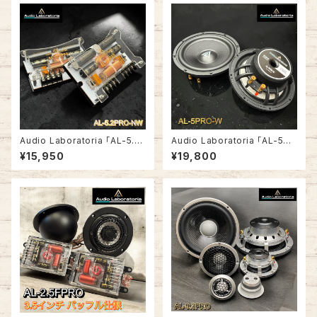
Audio Laboratoria 「AL-5.2
Audio Laboratoria 「AL-5PR
PRO-NW」 ワイドレンジユニッ
O-W」 6.5インチミッドバス
¥15,950
¥19,800
ト用2wayパッシブクロスオーバ
ー ペア