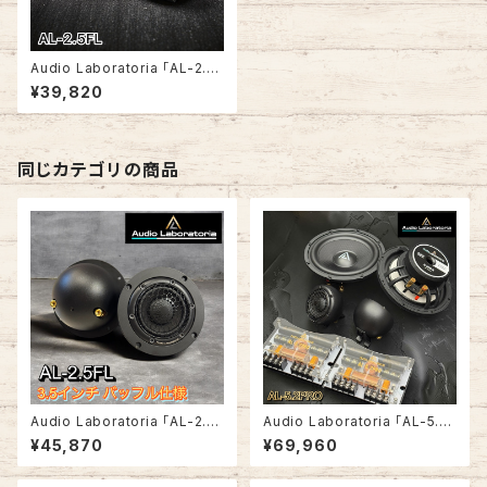
Audio Laboratoria 「AL-2.5F
L」 2.5インチハイエンドワイド
¥39,820
レンジスピーカー
同じカテゴリの商品
Audio Laboratoria 「AL-2.5F
Audio Laboratoria 「AL-5.2
L（3.5インチ バッフル特別仕
PRO」 2wayコンポーネントセ
¥45,870
¥69,960
様）」 2.5インチハイエンドワイ
ット (6.5インチ ミッドバス 2.5イ
ドレンジスピーカー
ンチフルレンジ)