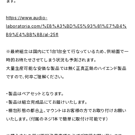
ます。
https://www.audio-
laboratoria.com/%E8%A3%BD%E5%93%81%E7%B4%
B9%E4%BB%8B/al-25fl
※最終組立は国内にて1台1台全て行なっているため、供給面で一
時的お待たせさせてしまう状況も予測されます。
大量生産可能な安価な製品では無く正真正銘のハイエンド製品
ですので、何卒ご理解ください。
・製品はペアセットとなります。
・製品は組立完成品にてお届けいたします。
・梱包形態の都合上、マウントはお客様の方でお取り付けお願い
いたします。（付属のネジ1本で簡単に取付け可能です）